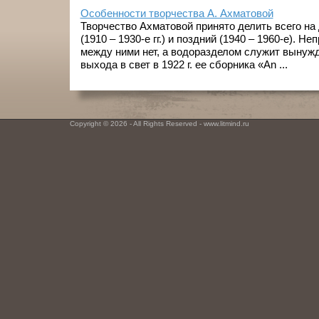
Особенности творчества А. Ахматовой
Творчество Ахматовой принято делить всего на 
(1910 – 1930-е гг.) и поздний (1940 – 1960-е). 
между ними нет, а водоразделом служит вынужд
выхода в свет в 1922 г. ее сборника «An ...
Copyright © 2026 - All Rights Reserved - www.litmind.ru