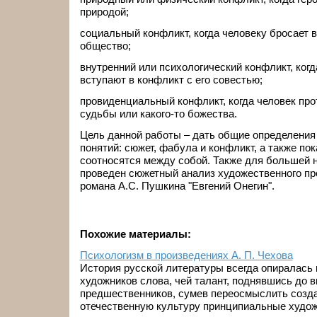
природой;
социальный конфликт, когда человеку бросает 
общество;
внутренний или психологический конфликт, ког
вступают в конфликт с его совестью;
провиденциальный конфликт, когда человек про
судьбы или какого-то божества.
Цель данной работы – дать общие определения 
понятий: сюжет, фабула и конфликт, а также по
соотносятся между собой. Также для большей 
проведен сюжетный анализ художественного пр
романа А.С. Пушкина "Евгений Онегин".
Похожие материалы:
Психологизм в произведениях А. П. Чехова
История русской литературы всегда опиралась 
художников слова, чей талант, поднявшись до
предшественников, сумев переосмыслить созда
отечественную культуру принципиальные художе