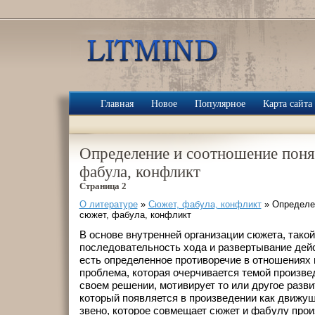
Главная
Новое
Популярное
Карта сайта
Определение и соотношение поня
фабула, конфликт
Страница 2
О литературе
»
Сюжет, фабула, конфликт
» Определен
сюжет, фабула, конфликт
В основе внутренней организации сюжета, такой
последовательность хода и развертывание дейс
есть определенное противоречие в отношениях 
проблема, которая очерчивается темой произве
своем решении, мотивирует то или другое разви
который появляется в произведении как движущ
звено, которое совмещает сюжет и фабулу произ