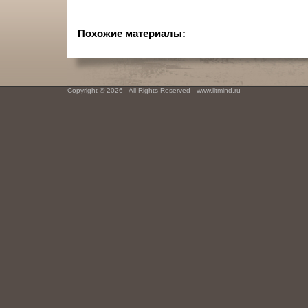
Похожие материалы:
Copyright © 2026 - All Rights Reserved - www.litmind.ru