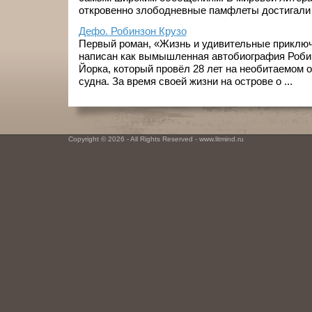
откровенно злободневные памфлеты достигали .
Дефо. Робинзон Крузо
Первый роман, «Жизнь и удивительные приключ
написан как вымышленная автобиография Робин
Йорка, который провёл 28 лет на необитаемом 
судна. За время своей жизни на острове о ...
Copyright © 2026 - All Rights Reserved - www.litmind.ru