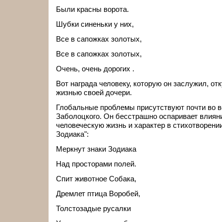
Были красны ворота.
Шубки синеньки у них,
Все в сапожках золотых,
Все в сапожках золотых,
Очень, очень дорогих .
Вот награда человеку, которую он заслужил, от
жизнью своей дочери.
Глобальные проблемы присутствуют почти во в
Заболоцкого. Он бесстрашно оспаривает влияни
человеческую жизнь и характер в стихотворени
Зодиака":
Меркнут знаки Зодиака
Над просторами полей.
Спит животное Собака,
Дремлет птица Воробей,
Толстозадые русалки