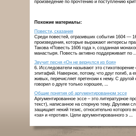
произведение по прочтению и поступлению крит
Похожие материалы:
Повести, сказания
Среди повестей, отразивших события 1604 — 16
произведения, которые выражают интересы пра
Такова «Повесть 1606 года », созданная монах
манастыря. Повесть активно поддерживает по ..
Звучит песня «Он не вернулся из боя»
6. Исследователи называют это стихотворение
эпитафий. Наверное, потому, что друг погиб, а 
живых, перечисляет претензии к нему. С другой
говорил о друге только хорошее, ...
Общие понятия об аргументированном эссе
Аргументированное эссе – это литературное пр
текст), написанное на спорную тему. Другими сл
защищает некий тезис, относительно которого 
«за» и «против». Цели аргументированного э ...