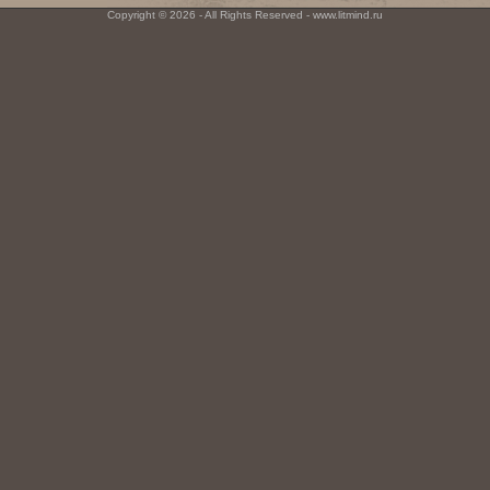
Copyright © 2026 - All Rights Reserved - www.litmind.ru