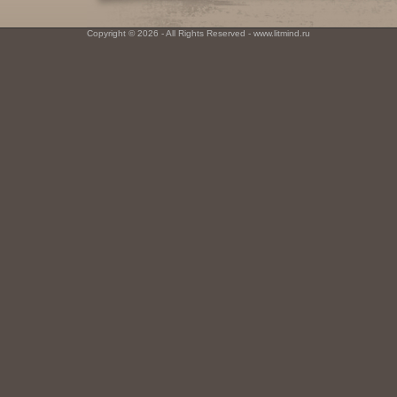
Copyright © 2026 - All Rights Reserved - www.litmind.ru