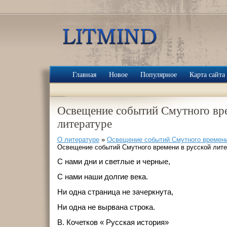
Главная
Новое
Популярное
Карта сайта
Освещение событий Смутного вре
литературе
О литературе
»
Освещение событий Смутного времени
Освещение событий Смутного времени в русской лите
С нами дни и светлые и черные,
С нами наши долгие века.
Ни одна страница не зачеркнута,
Ни одна не вырвана строка.
В. Кочетков « Русская история»