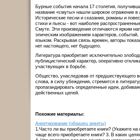
Бурные события начала 17 столетия, получивш
название «смуты» нашли широкое отражение в 
Исторические песни и сказания, романы и повес
стихи и пьесы - вот наиболее распространенны
Смуте. Эти произведения отличаются ярким на
эпическим изображением характеров, событий,
языком. Раскрывая связь времен, авторы показ
нет настоящего, нет будущего.
Литература приобретает исключительно злобо
публицистический характер, оперативно отклик
участвующих в борьбе.
Общество, унаследовав от предшествующего ве
слова, в силу убеждения, стремится в литерат
пропагандировать определенные идеи, добивая
действенных целей.
Похожие материалы:
Анкетирование (образец анкеты)
1.Часто ли вы приобретаете книги? (Укажите на 
чаще всего приобретаете книги? 3. В каких целя