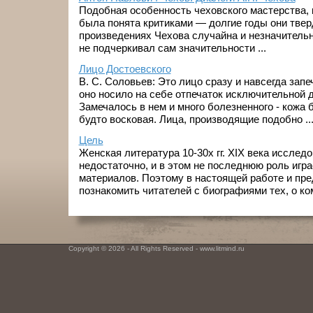
Подобная особенность чеховского мастерства, к
была понята критиками — долгие годы они тверд
произведениях Чехова случайна и незначительн
не подчеркивал сам значительности ...
Лицо Достоевского
В. С. Соловьев: Это лицо сразу и навсегда зап
оно носило на себе отпечаток исключительной 
Замечалось в нем и много болезненного - кожа 
будто восковая. Лица, производящие подобно ..
Цель
Женская литература 10-30х гг. XIX века исслед
недостаточно, и в этом не последнюю роль игра
материалов. Поэтому в настоящей работе и пр
познакомить читателей с биографиями тех, о ком 
Copyright © 2026 - All Rights Reserved - www.litmind.ru