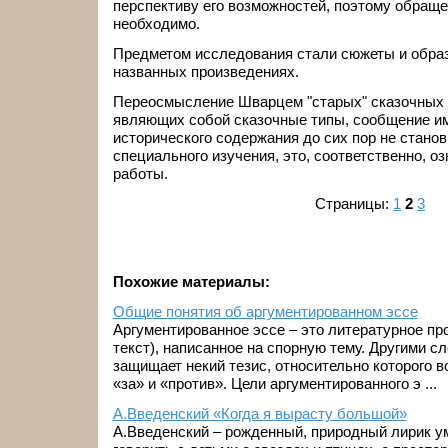
перспективу его возможностей, поэтому обраще
необходимо.
Предметом исследования стали сюжеты и обра
названных произведениях.
Переосмысление Шварцем "старых" сказочных 
являющих собой сказочные типы, сообщение им
исторического содержания до сих пор не стано
специального изучения, это, соответственно, о
работы.
Страницы:
1
2
3
Похожие материалы:
Общие понятия об аргументированном эссе
Аргументированное эссе – это литературное пр
текст), написанное на спорную тему. Другими сл
защищает некий тезис, относительно которого 
«за» и «против». Цели аргументированного э ...
А.Введенский «Когда я вырасту большой»
А.Введенский – рожденный, природный лирик 