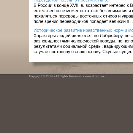
В России в конце XVIII в. возрастает интерес к 
естественно не может остаться без внимания и 
появляться переводы восточных стихов и укра
поле зрения переводчиков попадает великий п ..
Историческое развитие нравственных норм и м
Характеры людей являются, по Лабрюйеру, не 
разновидностями человеческой породы, но неп
результатами социальной среды, варьирующим
случае постоянную свою основу. Скупые существ
Copyright © 2026 - All Rights Reserved - www.litmind.ru