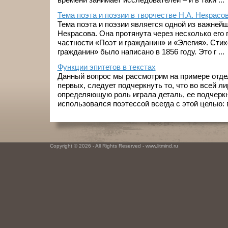
Тема поэта и поэзии в творчестве Н.А. Некрасо
Тема поэта и поэзии является одной из важнейш
Некрасова. Она протянута через несколько его 
частности «Поэт и гражданин» и «Элегия». Сти
гражданин» было написано в 1856 году. Это г ...
Функции эпитетов в текстах
Данный вопрос мы рассмотрим на примере отде
первых, следует подчеркнуть то, что во всей л
определяющую роль играла деталь, ее подчеркн
использовался поэтессой всегда с этой целью: в
Copyright © 2026 - All Rights Reserved - www.litmind.ru