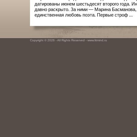
датированы июнем шестьдесят второго года. Ин
давно раскрыто. За ними — Марина Басманова, 
единственная любовь поэта. Первые строф ...
Copyright © 2026 - All Rights Reserved - www.litmind.ru