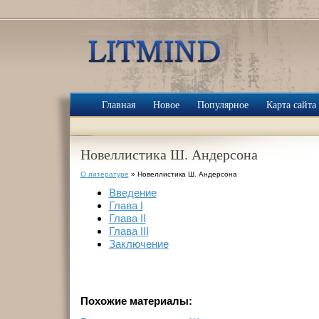
Главная
Новое
Популярное
Карта сайта
Новеллистика Ш. Андерсона
О литературе
» Новеллистика Ш. Андерсона
Введение
Глава I
Глава II
Глава III
Заключение
Похожие материалы: