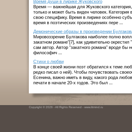
Время души в лирике Жуковского
Время — важнейшая для Жуковского категория,
только и может быть виден человек. Категория 
свою специфику. Время в лирике особенно субъ
время в поэтических произведениях пере ...
Демонические образы в произведении Булгаков
Мировоззрение Булгакова наиболее полно вопл
закатном романе"[7], как удивительно окрестил
сам автор. Автор "закатного романа" вроде бы н
философич ...
Стихи о любви
В конце своей жизни поэт обратился к теме люб
редко писал о ней). Чтобы почувствовать своео
Есенина, важно иметь в виду, какого рода любо
печати в начале 20-х годов. Это был ...
Copyright © 2026 - All Rights Reserved - www.litmind.ru