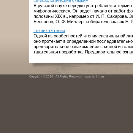
«Мифологические сказки»
В русской науке нередко употребляется термин
мифологические». Он ведет начало от работ ф
половины XIX в., например от И. П. Сахарова. З
Бессонов, О. Ф. Миллер, собиратель сказок Е. Р.
Техника чтения
Одной из особенностей чтения специальной лит
оно протекает в определенной последовательно
предварительное ознакомление с книгой и тольк
тщательная проработка. Предварительное ознак
Copyright © 2026 - All Rights Reserved - www.litmind.ru